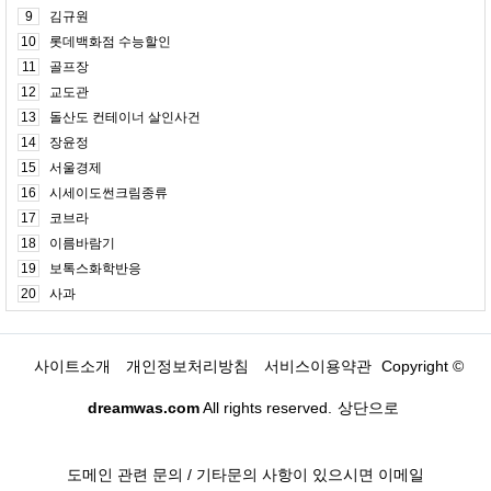
9
김규원
10
롯데백화점 수능할인
11
골프장
12
교도관
13
돌산도 컨테이너 살인사건
14
장윤정
15
서울경제
16
시세이도썬크림종류
17
코브라
18
이름바람기
19
보톡스화학반응
20
사과
사이트소개
개인정보처리방침
서비스이용약관
Copyright ©
dreamwas.com
All rights reserved.
상단으로
도메인 관련 문의 / 기타문의 사항이 있으시면 이메일