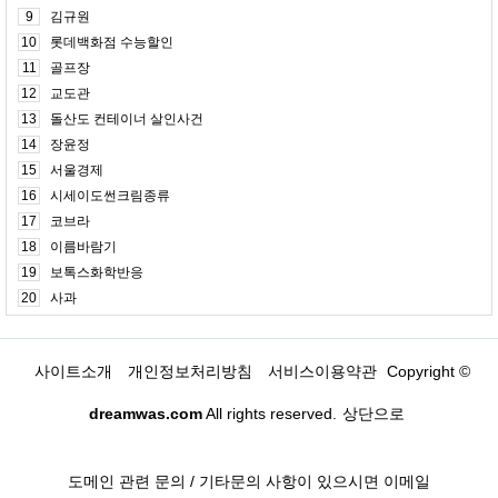
9
김규원
10
롯데백화점 수능할인
11
골프장
12
교도관
13
돌산도 컨테이너 살인사건
14
장윤정
15
서울경제
16
시세이도썬크림종류
17
코브라
18
이름바람기
19
보톡스화학반응
20
사과
사이트소개
개인정보처리방침
서비스이용약관
Copyright ©
dreamwas.com
All rights reserved.
상단으로
도메인 관련 문의 / 기타문의 사항이 있으시면 이메일